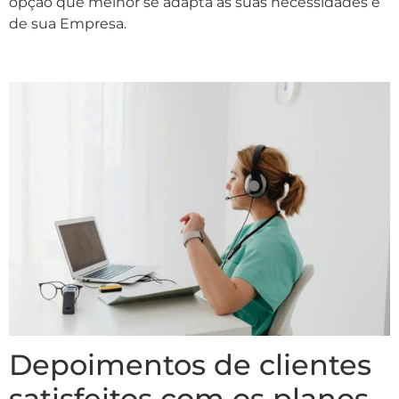
opção que melhor se adapta às suas necessidades e
de sua Empresa.
Depoimentos de clientes
satisfeitos com os planos