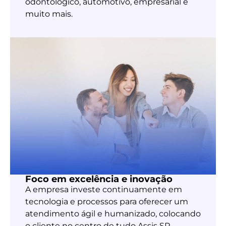
odontológico, automotivo, empresarial e
muito mais.
Foco em excelência e inovação
A empresa investe continuamente em
tecnologia e processos para oferecer um
atendimento ágil e humanizado, colocando
o cliente no centro de tudo Assis SP.